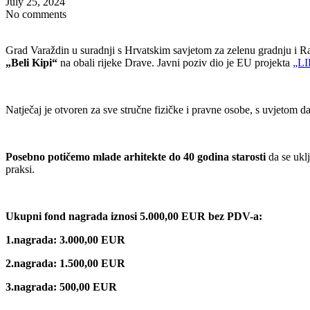
July 25, 2024
No comments
Grad Varaždin u suradnji s Hrvatskim savjetom za zelenu gradnju i
„Beli Kipi“
na obali rijeke Drave. Javni poziv dio je EU projekta
„L
Natječaj je otvoren za sve stručne fizičke i pravne osobe, s uvjetom da
Posebno potičemo mlade arhitekte do 40 godina starosti
da se uklj
praksi.
Ukupni fond nagrada iznosi 5.000,00 EUR bez PDV-a:
1.nagrada: 3.000,00 EUR
2.nagrada: 1.500,00 EUR
3.nagrada: 500,00 EUR