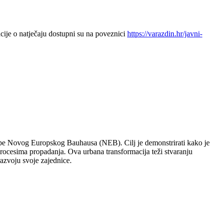
acije o natječaju dostupni su na poveznici
https://varazdin.hr/javni-
cipe Novog Europskog Bauhausa (NEB). Cilj je demonstrirati kako je
 procesima propadanja. Ova urbana transformacija teži stvaranju
 razvoju svoje zajednice.