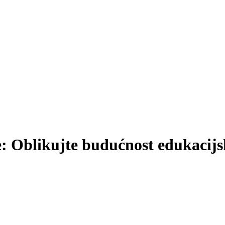
e: Oblikujte budućnost edukacijs