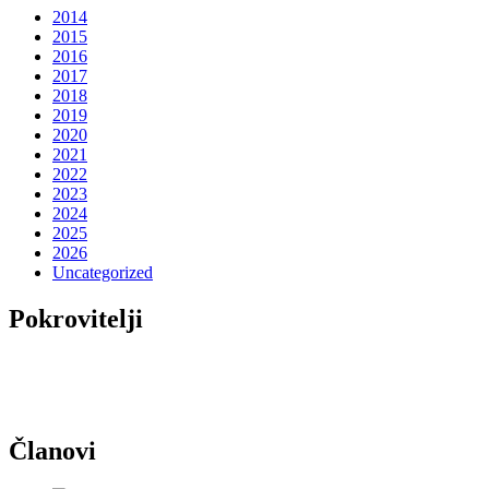
2014
2015
2016
2017
2018
2019
2020
2021
2022
2023
2024
2025
2026
Uncategorized
Pokrovitelji
Članovi