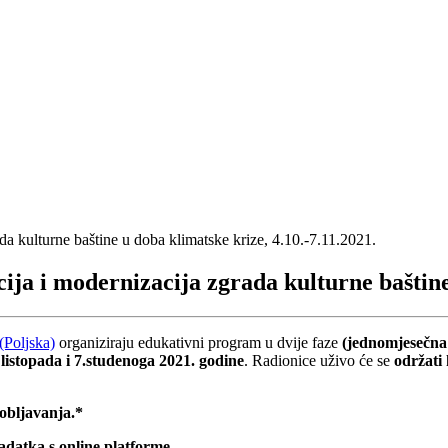
 i modernizacija zgrada kulturne baštine u
(Poljska)
organiziraju edukativni program u dvije faze
(jednomjesečna 
 listopada i 7.studenoga 2021. godine
. Radionice uživo će se
održati
obljavanja.*
adatka s online platforme