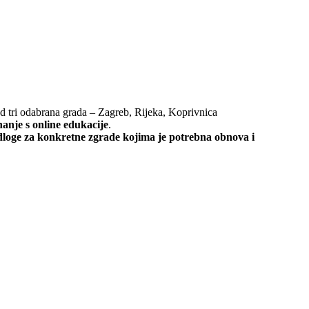
 tri odabrana grada – Zagreb, Rijeka, Koprivnica
anje s online edukacije
.
dloge za konkretne zgrade kojima je potrebna obnova i