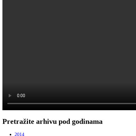
Pretražite arhivu pod godinama
2014