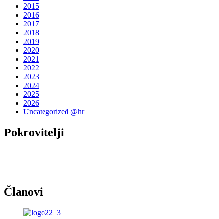
2015
2016
2017
2018
2019
2020
2021
2022
2023
2024
2025
2026
Uncategorized @hr
Pokrovitelji
Članovi