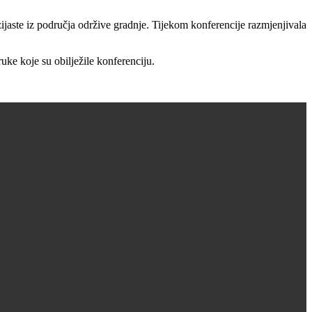
zijaste iz područja održive gradnje. Tijekom konferencije razmjenjivala
uke koje su obilježile konferenciju.