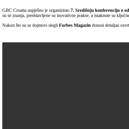
GBC Croatia uspješno je organizirao
7. Središnju konferenciju o od
su se znanja, predstavljene su inovativne prakse, a istaknute su ključn
Nakon što su se dojmovi slegli
Forbes Magazin
donosi detaljan osvrt