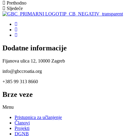
Prethodno
Sljedeće
Dodatne informacije
Fijanova ulica 12, 10000 Zagreb
info@gbccroatia.org
+385 99 313 8660
Brze veze
Menu
Pristupnica za učlanjenje
Članovi
Projekti
DGNB