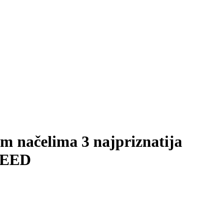
m načelima 3 najpriznatija
 LEED