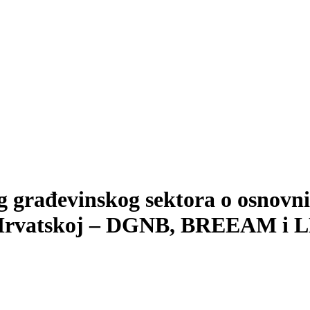
 građevinskog sektora o osnovni
 u Hrvatskoj – DGNB, BREEAM i