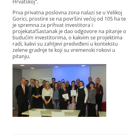
Hrvatskoj“.
Prva privatna poslovna zona nalazi se u Velikoj
Gorici, prostire se na površini većoj od 105 ha te
je spremna za prihvat investitora i
projekata!Sastanak je dao odgovore na pitanje o
budućim investitorima, o kakvim se projektima
radi, kakvi su zahtjevi predviđeni u kontekstu
zelene gradnje te koji su vremenski rokovi u
pitanju.