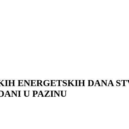
ARSKIH ENERGETSKIH DANA 
 DANI U PAZINU