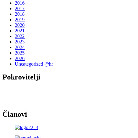
2016
2017
2018
2019
2020
2021
2022
2023
2024
2025
2026
Uncategorized @hr
Pokrovitelji
Članovi