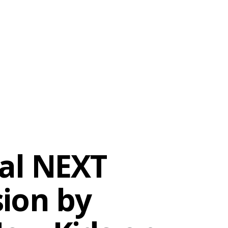
al NEXT
ion by