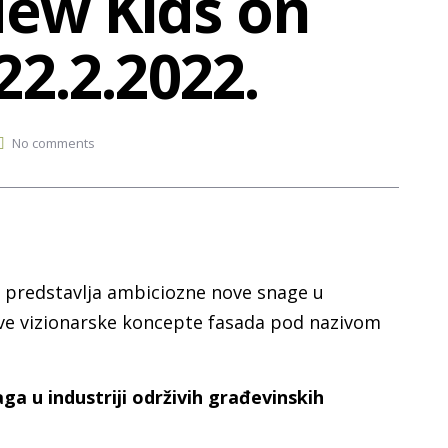
New Kids on
22.2.2022.
No comments
predstavlja ambiciozne nove snage u
ove vizionarske koncepte fasada pod nazivom
ga u industriji održivih građevinskih