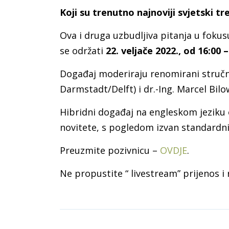
Koji su trenutno najnoviji svjetski t
Ova i druga uzbudljiva pitanja u foku
se održati
22. veljače 2022., od 16:00 –
Događaj moderiraju renomirani stručnja
Darmstadt/Delft) i dr.-Ing. Marcel Bilo
Hibridni događaj na engleskom jeziku 
novitete, s pogledom izvan standardnih
Preuzmite pozivnicu –
OVDJE
.
Ne propustite “ livestream” prijenos i