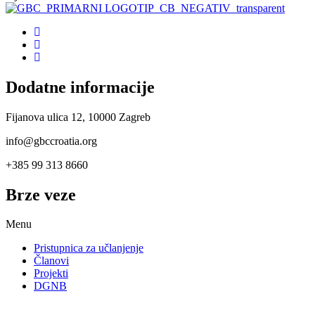
Dodatne informacije
Fijanova ulica 12, 10000 Zagreb
info@gbccroatia.org
+385 99 313 8660
Brze veze
Menu
Pristupnica za učlanjenje
Članovi
Projekti
DGNB