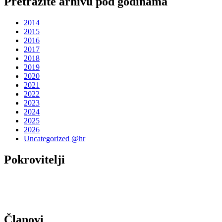
Pretražite arhivu pod godinama
2014
2015
2016
2017
2018
2019
2020
2021
2022
2023
2024
2025
2026
Uncategorized @hr
Pokrovitelji
Članovi