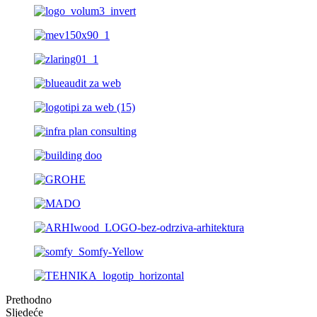
Prethodno
Sljedeće