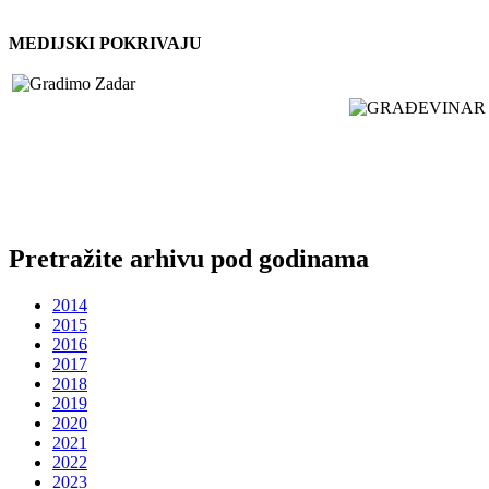
MEDIJSKI POKRIVAJU
Pretražite arhivu pod godinama
2014
2015
2016
2017
2018
2019
2020
2021
2022
2023