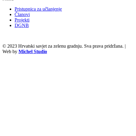
Pristupnica za učlanjenje
Članovi
Projekti
DGNB
© 2023 Hrvatski savjet za zelenu gradnju. Sva prava pridržana. |
Web by
Michel Studio