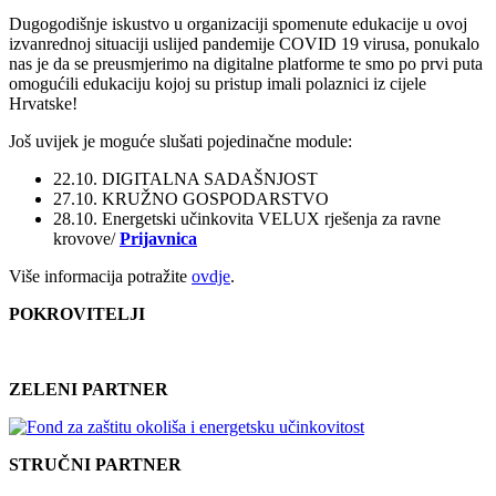
Dugogodišnje iskustvo u organizaciji spomenute edukacije u ovoj
izvanrednoj situaciji uslijed pandemije COVID 19 virusa, ponukalo
nas je da se preusmjerimo na digitalne platforme te smo po prvi puta
omogućili edukaciju kojoj su pristup imali polaznici iz cijele
Hrvatske!
Još uvijek je moguće slušati pojedinačne module:
22.10. DIGITALNA SADAŠNJOST
27.10. KRUŽNO GOSPODARSTVO
28.10. Energetski učinkovita VELUX rješenja za ravne
krovove/
Prijavnica
Više informacija potražite
ovdje
.
POKROVITELJI
ZELENI PARTNER
STRUČNI PARTNER