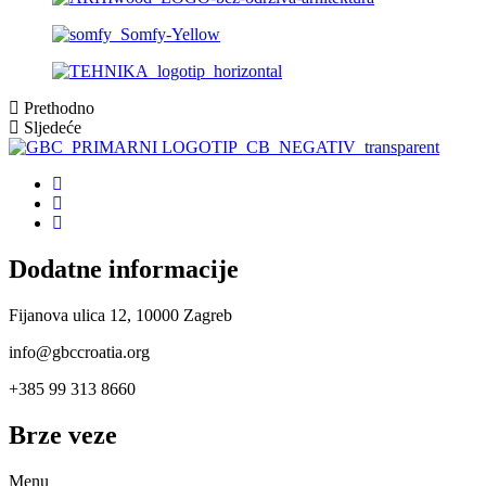
Prethodno
Sljedeće
Dodatne informacije
Fijanova ulica 12, 10000 Zagreb
info@gbccroatia.org
+385 99 313 8660
Brze veze
Menu