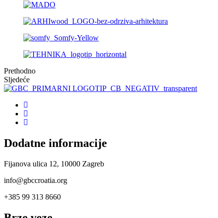
Prethodno
Sljedeće
Dodatne informacije
Fijanova ulica 12, 10000 Zagreb
info@gbccroatia.org
+385 99 313 8660
Brze veze