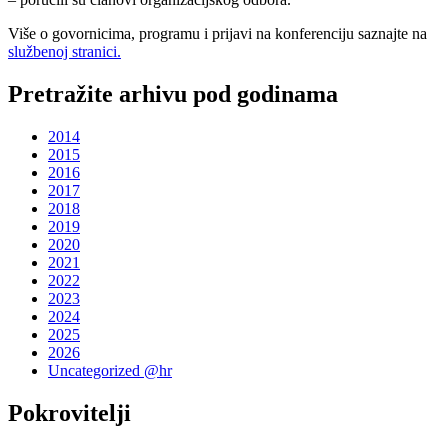
Više o govornicima, programu i prijavi na konferenciju saznajte na
službenoj stranici.
Pretražite arhivu pod godinama
2014
2015
2016
2017
2018
2019
2020
2021
2022
2023
2024
2025
2026
Uncategorized @hr
Pokrovitelji