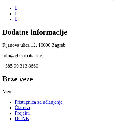
Dodatne informacije
Fijanova ulica 12, 10000 Zagreb
info@gbccroatia.org
+385 99 313 8660
Brze veze
Menu
Pristupnica za učlanjenje
Članovi
Projekti
DGNB