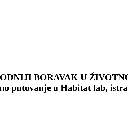
ODNIJI BORAVAK U ŽIVOTNOM
o putovanje u Habitat lab, istra