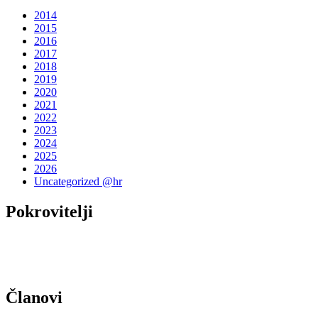
2014
2015
2016
2017
2018
2019
2020
2021
2022
2023
2024
2025
2026
Uncategorized @hr
Pokrovitelji
Članovi