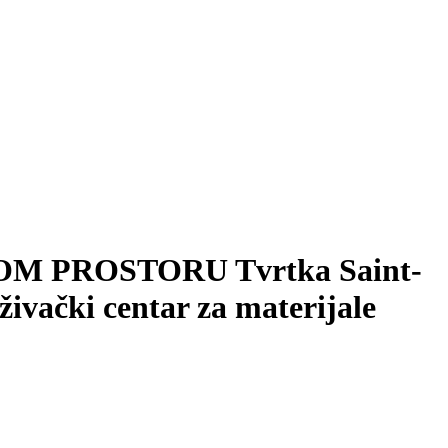
 PROSTORU Tvrtka Saint-
živački centar za materijale