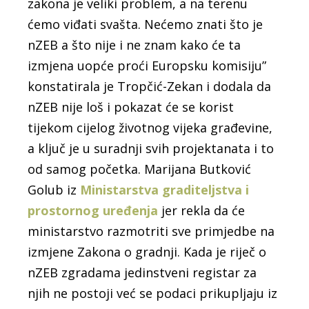
zakona je veliki problem, a na terenu
ćemo viđati svašta. Nećemo znati što je
nZEB a što nije i ne znam kako će ta
izmjena uopće proći Europsku komisiju”
konstatirala je Tropčić-Zekan i dodala da
nZEB nije loš i pokazat će se korist
tijekom cijelog životnog vijeka građevine,
a ključ je u suradnji svih projektanata i to
od samog početka. Marijana Butković
Golub iz
Ministarstva graditeljstva i
prostornog uređenja
jer rekla da će
ministarstvo razmotriti sve primjedbe na
izmjene Zakona o gradnji. Kada je riječ o
nZEB zgradama jedinstveni registar za
njih ne postoji već se podaci prikupljaju iz