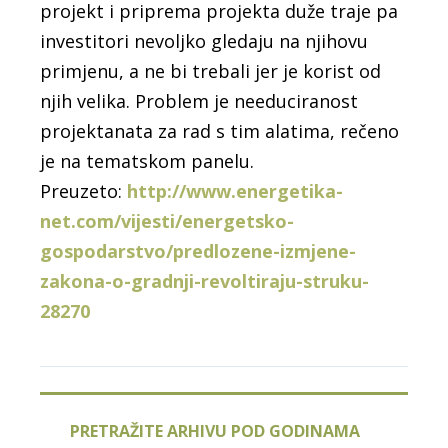
projekt i priprema projekta duže traje pa
investitori nevoljko gledaju na njihovu
primjenu, a ne bi trebali jer je korist od
njih velika. Problem je needuciranost
projektanata za rad s tim alatima, rečeno
je na tematskom panelu.
Preuzeto:
http://www.energetika-
net.com/vijesti/energetsko-
gospodarstvo/predlozene-izmjene-
zakona-o-gradnji-revoltiraju-struku-
28270
PRETRAŽITE ARHIVU POD GODINAMA