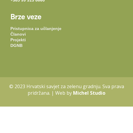
+385 99 313 8660
Brze veze
Pristupnica za učlanjenje
Članovi
Projekti
DGNB
© 2023 Hrvatski savjet za zelenu gradnju. Sva prava
pridržana. | Web by
Michel Studio