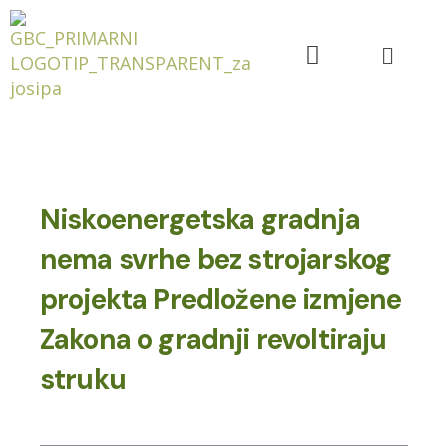
Niskoenergetska gradnja
nema svrhe bez strojarskog
projekta Predložene izmjene
Zakona o gradnji revoltiraju
struku