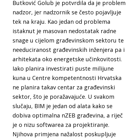
Butković Golub je potvrdila da je problem
nadzor, jer nadzornik se često pojavljuje
tek na kraju. Kao jedan od problema
istaknut je masovan nedostatak radne
snage u cijelom građevinskom sektoru te
needuciranost građevinskih inženjera pa i
arhitekata oko energetske učinkovitosti.
Iako planira investirati puste milijune
kuna u Centre kompetentnosti Hrvatska
ne planira takav centar za građevinski
sektor, što je poražavajuće. U svakom
slučaju, BIM je jedan od alata kako se
dobiva optimalna nZEB građevina, a riječ
je o nizu softwarea za projektiranje.
Njihova primjena nažalost poskupljuje