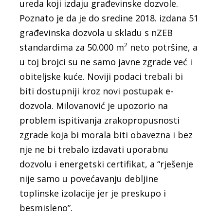
ureda koji izdaju građevinske dozvole.
Poznato je da je do sredine 2018. izdana 51
građevinska dozvola u skladu s nZEB
2
standardima za 50.000 m
neto potršine, a
u toj brojci su ne samo javne zgrade već i
obiteljske kuće. Noviji podaci trebali bi
biti dostupniji kroz novi postupak e-
dozvola. Milovanović je upozorio na
problem ispitivanja zrakopropusnosti
zgrade koja bi morala biti obavezna i bez
nje ne bi trebalo izdavati uporabnu
dozvolu i energetski certifikat, a “rješenje
nije samo u povećavanju debljine
toplinske izolacije jer je preskupo i
besmisleno”.