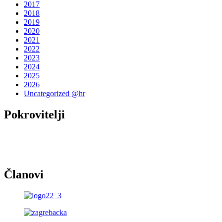
2017
2018
2019
2020
2021
2022
2023
2024
2025
2026
Uncategorized @hr
Pokrovitelji
Članovi