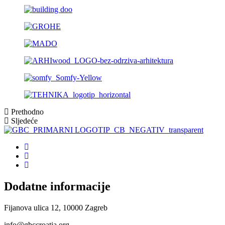
Prethodno
Sljedeće
Dodatne informacije
Fijanova ulica 12, 10000 Zagreb
info@gbccroatia.org