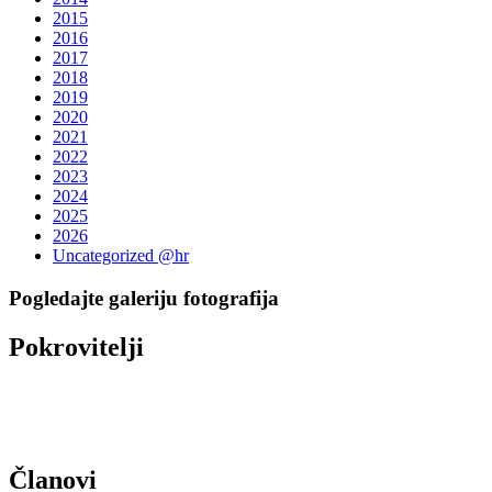
2015
2016
2017
2018
2019
2020
2021
2022
2023
2024
2025
2026
Uncategorized @hr
Pogledajte galeriju fotografija
Pokrovitelji
Članovi