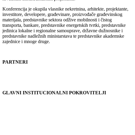
Konferencija je okupila vlasnike nekretnina, arhitekte, projektante,
investitore, developere, građevinare, proizvođače građevinskog
materijala, predstavnike sektora odžive mobilnosti i čistog
transporta, bankare, predstavnike energetskih tvrtki, predstavnike
jedinica lokalne i regionalne samouprave, državne dužnosnike i
predstavnike nadležnih ministarstava te predstavnike akademske
zajednice i mnoge druge.
PARTNERI
GLAVNI INSTITUCIONALNI POKROVITELJI