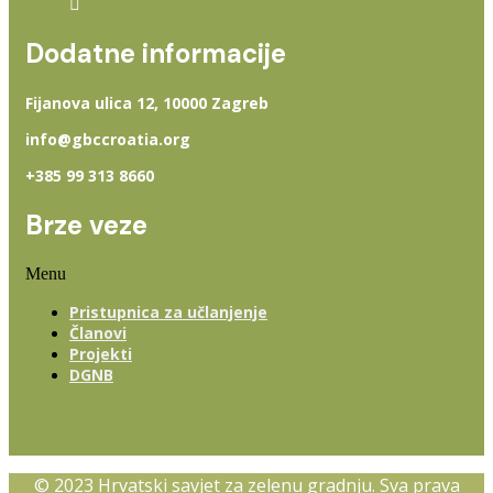
Dodatne informacije
Fijanova ulica 12, 10000 Zagreb
info@gbccroatia.org
+385 99 313 8660
Brze veze
Menu
Pristupnica za učlanjenje
Članovi
Projekti
DGNB
© 2023 Hrvatski savjet za zelenu gradnju. Sva prava