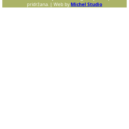
pridržana. | Web by
Michel Studio