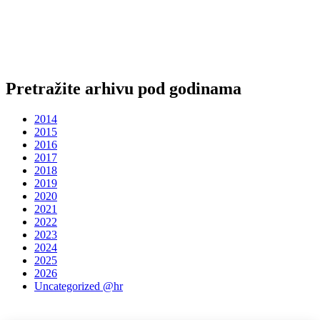
Pretražite arhivu pod godinama
2014
2015
2016
2017
2018
2019
2020
2021
2022
2023
2024
2025
2026
Uncategorized @hr