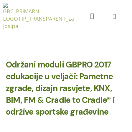
Održani moduli GBPRO 2017
edukacije u veljači: Pametne
zgrade, dizajn rasvjete, KNX,
BIM, FM & Cradle to Cradle® i
održive sportske građevine