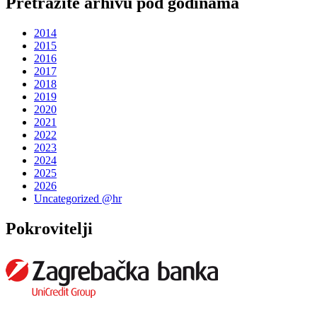
Pretražite arhivu pod godinama
2014
2015
2016
2017
2018
2019
2020
2021
2022
2023
2024
2025
2026
Uncategorized @hr
Pokrovitelji