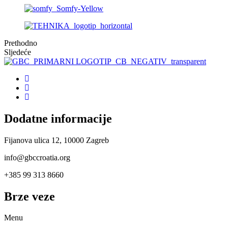
Prethodno
Sljedeće
Dodatne informacije
Fijanova ulica 12, 10000 Zagreb
info@gbccroatia.org
+385 99 313 8660
Brze veze
Menu