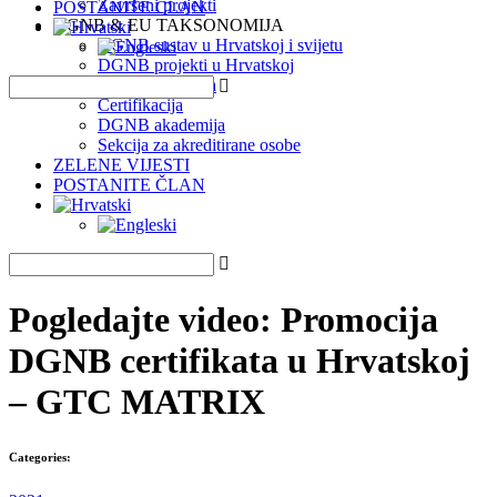
Završeni projekti
POSTANITE ČLAN
DGNB & EU TAKSONOMIJA
DGNB sustav u Hrvatskoj i svijetu
DGNB projekti u Hrvatskoj
EU Taksonomija
Certifikacija
DGNB akademija
Sekcija za akreditirane osobe
ZELENE VIJESTI
POSTANITE ČLAN
Pogledajte video: Promocija
DGNB certifikata u Hrvatskoj
– GTC MATRIX
Categories: