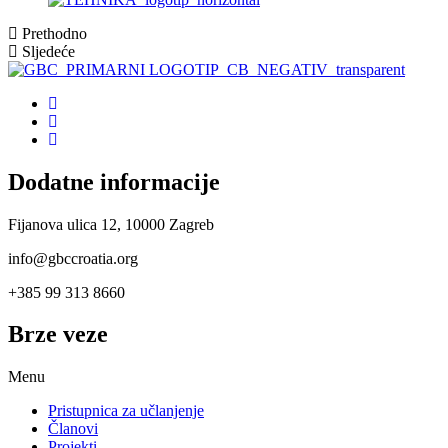
Prethodno
Sljedeće
Dodatne informacije
Fijanova ulica 12, 10000 Zagreb
info@gbccroatia.org
+385 99 313 8660
Brze veze
Menu
Pristupnica za učlanjenje
Članovi
Projekti