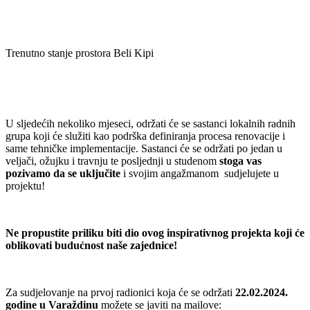
Trenutno stanje prostora Beli Kipi
U sljedećih nekoliko mjeseci, održati će se sastanci lokalnih radnih
grupa koji će služiti kao podrška definiranja procesa renovacije i
same tehničke implementacije. Sastanci će se održati po jedan u
veljači, ožujku i travnju te posljednji u studenom
stoga vas
pozivamo da se uključite
i svojim angažmanom sudjelujete u
projektu!
Ne propustite priliku biti dio ovog inspirativnog projekta koji će
oblikovati budućnost naše zajednice!
Za sudjelovanje na prvoj radionici koja će se održati
22.02.2024.
godine u Varaždinu
možete se javiti na mailove: