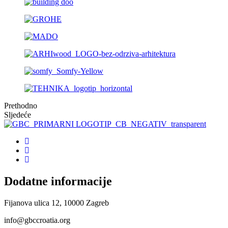
Prethodno
Sljedeće
Dodatne informacije
Fijanova ulica 12, 10000 Zagreb
info@gbccroatia.org