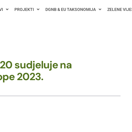
VI
PROJEKTI
DGNB & EU TAKSONOMIJA
ZELENE VIJE
0 sudjeluje na
ope 2023.