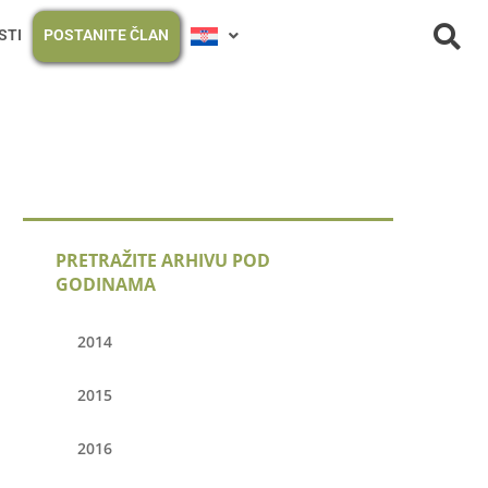
STI
POSTANITE ČLAN
PRETRAŽITE ARHIVU POD
GODINAMA
2014
2015
2016