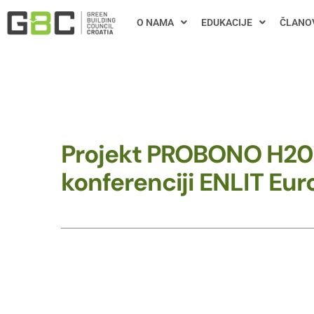
O NAMA
EDUKACIJE
ČLANO
Projekt PROBONO H202
konferenciji ENLIT Eur