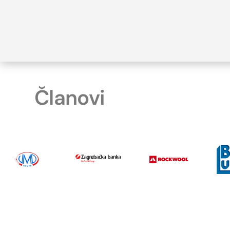
Članovi