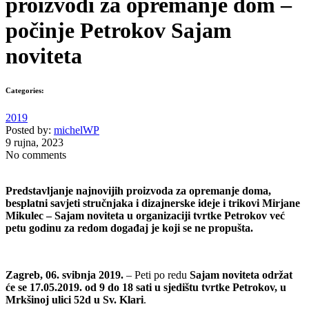
proizvodi za opremanje dom –
počinje Petrokov Sajam
noviteta
Categories:
2019
Posted by:
michelWP
9 rujna, 2023
No comments
Predstavljanje najnovijih proizvoda za opremanje doma,
besplatni savjeti stručnjaka i dizajnerske ideje i trikovi Mirjane
Mikulec – Sajam noviteta u organizaciji tvrtke Petrokov već
petu godinu za redom događaj je koji se ne propušta.
Zagreb, 06. svibnja 2019.
– Peti po redu
Sajam noviteta održat
će se 17.05.2019. od 9 do 18 sati u sjedištu tvrtke Petrokov, u
Mrkšinoj ulici 52d u Sv. Klari
.