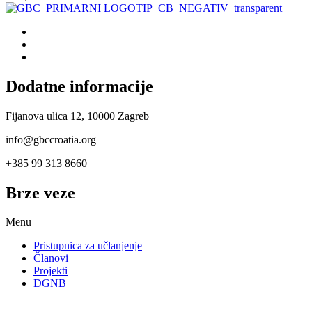
Dodatne informacije
Fijanova ulica 12, 10000 Zagreb
info@gbccroatia.org
+385 99 313 8660
Brze veze
Menu
Pristupnica za učlanjenje
Članovi
Projekti
DGNB