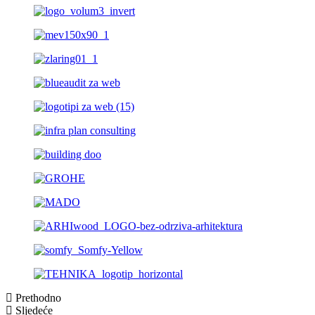
Prethodno
Sljedeće