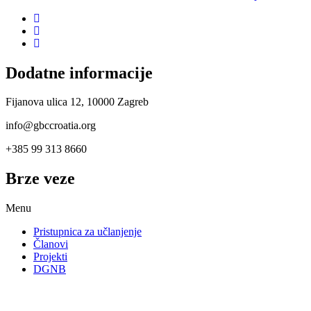
Dodatne informacije
Fijanova ulica 12, 10000 Zagreb
info@gbccroatia.org
+385 99 313 8660
Brze veze
Menu
Pristupnica za učlanjenje
Članovi
Projekti
DGNB