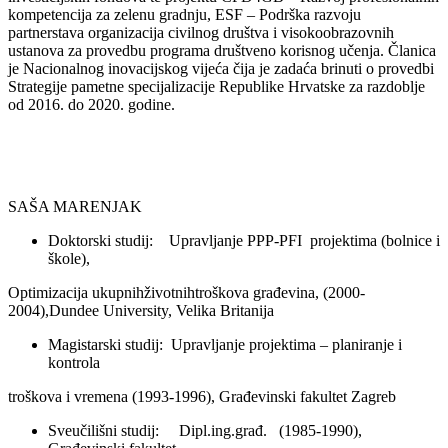
kompetencija za zelenu gradnju, ESF – Podrška razvoju
partnerstava organizacija civilnog društva i visokoobrazovnih
ustanova za provedbu programa društveno korisnog učenja. Članica
je Nacionalnog inovacijskog vijeća čija je zadaća brinuti o provedbi
Strategije pametne specijalizacije Republike Hrvatske za razdoblje
od 2016. do 2020. godine.
SAŠA MARENJAK
Doktorski studij: Upravljanje PPP-PFI projektima (bolnice i
škole),
Optimizacija ukupnihživotnihtroškova građevina, (2000-
2004),Dundee University, Velika Britanija
Magistarski studij: Upravljanje projektima – planiranje i
kontrola
troškova i vremena (1993-1996), Građevinski fakultet Zagreb
Sveučilišni studij: Dipl.ing.građ. (1985-1990),