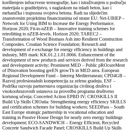
korištenjem infracrvene termografije, kao i istraživanjem u području
materijala u graditeljstvu, s naglaskom na mladi beton, kao i
mehanička i trajnosna svojstva betona. Radi na slijedećim
znanstvenim projektima financiranima od strane EU: Net-UBIEP –
Network for Using BIM to Increase the Energy Performance.
Horizon 2020; Fit-to-nZEB – Innovative training schemes for
retrofitting to nZEB-levels. Horizon 2020; TAREC2 –
Transformation of Wood Biomass Ash into Resilient Construction
Composites. Croatian Science Foundation; Research and
development of e-exchange for energy efficiency in buildings and
industry, MIS mark: KK.01.2.1.01.0066. Enhancement of the
development of new products and services derived from the research
and development activity; Prominent MED – Public pROcureMent
of INnovation boosting greEN growTh in MED area. European
Regional Development Fund – Interreg Mediterranean; CPD4GB –
Razvoj profesionalnih kompetencija za zelenu gradnju, ESF –
Podrška razvoju partnerstava organizacija civilnog društva i
visokoobrazovnih ustanova za provedbu programa društveno
korisnog učenja; Concerted Action EPBD IV; CROSKILLS II
Build Up Skills CROatia: Strengthening energy efficiency SKILLS
and certification schemes for building workers; SEEDPass – South
East Europe strategic partnership in vocational education and
training in Passive House Design for nearly zero energy buildings
development; ECO-SANDWICH – Energy Efficient, Recycled
Concrete Sandwich Facade Panel; CROSKILLS Build Up Skills