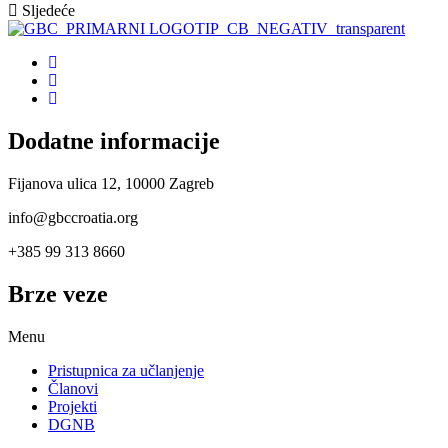
Sljedeće
Dodatne informacije
Fijanova ulica 12, 10000 Zagreb
info@gbccroatia.org
+385 99 313 8660
Brze veze
Menu
Pristupnica za učlanjenje
Članovi
Projekti
DGNB