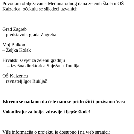
Povodom obilježavanja Međunarodnog dana zelenih škola u OŠ
Kajzerica, očekuju se slijedeći uzvanici:
Grad Zagreb
– predstavnik grada Zagreba
Moj Balkon
– Željka Kolak
Hrvatski savjet za zelenu gradnju
– izvršna direktorica Snježana Turalija
OŠ Kajzerica
– ravnatelj Igor Rukljač
Iskreno se nadamo da ćete nam se pridružiti i pozivamo Vas:
Volontirajte za bolje, zdravije i ljepše škole!
Više informacija o projektu je dostupno i na web stranici: