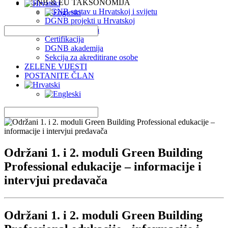
DGNB & EU TAKSONOMIJA
DGNB sustav u Hrvatskoj i svijetu
DGNB projekti u Hrvatskoj
EU Taksonomija
Certifikacija
DGNB akademija
Sekcija za akreditirane osobe
ZELENE VIJESTI
POSTANITE ČLAN
Održani 1. i 2. moduli Green Building
Professional edukacije – informacije i
intervjui predavača
Održani 1. i 2. moduli Green Building