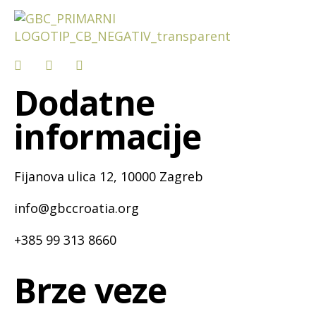
Dodatne
informacije
Fijanova ulica 12, 10000 Zagreb
info@gbccroatia.org
+385 99 313 8660
Brze veze