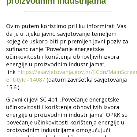
proizvodnim industrijama”
Ovim putem koristimo priliku informirati Vas
da je u tijeku javno savjetovanje temeljem
kojeg će uskoro biti pripremljen javni poziv za
sufinanciranje “Povećanje energetske
učinkovitosti i korištenja obnovljivih izvora
energije u proizvodnim industrijama”,
link
https://esavjetovanja.gov.hr/ECon/MainScree
entityId=14087
(datum završetka savjetovanja
15.6.).
Glavni ciljevi SC 4b1 „Povećanje energetske
učinkovitosti i korištenja obnovljivih izvora
energije u proizvodnim industrijama“ OPKK su
povećanje učinkovitosti korištenja energije u
proizvodnim industrijama omogućujući