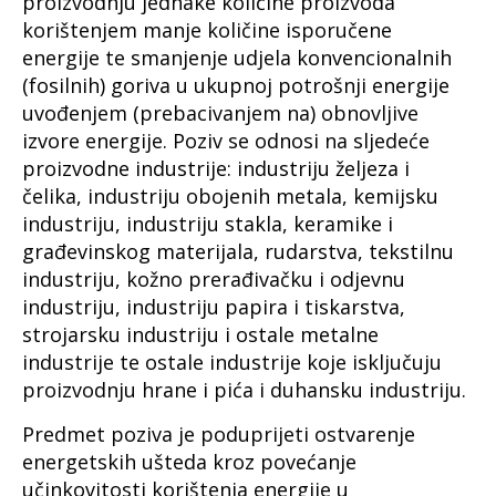
proizvodnju jednake količine proizvoda
korištenjem manje količine isporučene
energije te smanjenje udjela konvencionalnih
(fosilnih) goriva u ukupnoj potrošnji energije
uvođenjem (prebacivanjem na) obnovljive
izvore energije. Poziv se odnosi na sljedeće
proizvodne industrije: industriju željeza i
čelika, industriju obojenih metala, kemijsku
industriju, industriju stakla, keramike i
građevinskog materijala, rudarstva, tekstilnu
industriju, kožno prerađivačku i odjevnu
industriju, industriju papira i tiskarstva,
strojarsku industriju i ostale metalne
industrije te ostale industrije koje isključuju
proizvodnju hrane i pića i duhansku industriju.
Predmet poziva je poduprijeti ostvarenje
energetskih ušteda kroz povećanje
učinkovitosti korištenja energije u