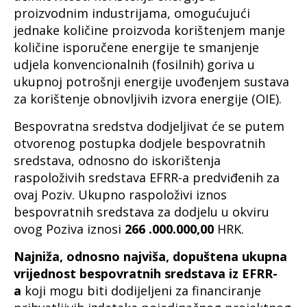
proizvodnim industrijama, omogućujući
jednake količine proizvoda korištenjem manje
količine isporučene energije te smanjenje
udjela konvencionalnih (fosilnih) goriva u
ukupnoj potrošnji energije uvođenjem sustava
za korištenje obnovljivih izvora energije (OIE).
Bespovratna sredstva dodjeljivat će se putem
otvorenog postupka dodjele bespovratnih
sredstava, odnosno do iskorištenja
raspoloživih sredstava EFRR-a predviđenih za
ovaj Poziv. Ukupno raspoloživi iznos
bespovratnih sredstava za dodjelu u okviru
ovog Poziva iznosi
266
.000.000,00
HRK.
Najniža, odnosno najviša, dopuštena ukupna
vrijednost bespovratnih sredstava iz EFRR-
a
koji mogu biti dodijeljeni za financiranje