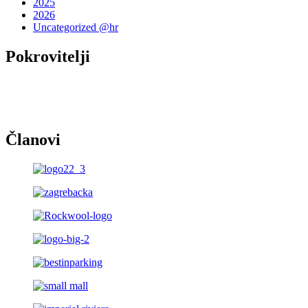
2025
2026
Uncategorized @hr
Pokrovitelji
Članovi