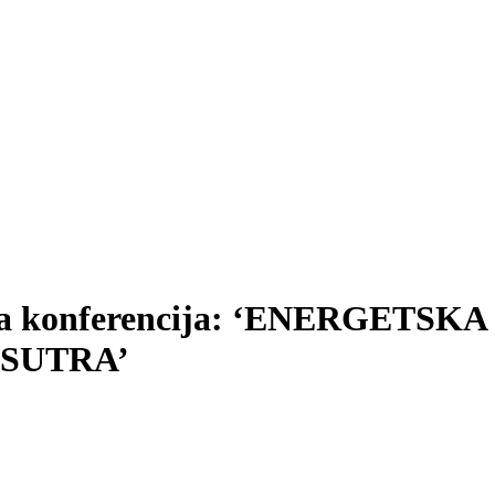
ana konferencija: ‘ENERGETS
 SUTRA’