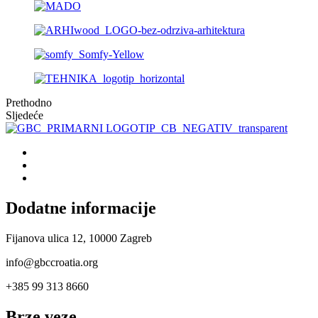
Prethodno
Sljedeće
Dodatne informacije
Fijanova ulica 12, 10000 Zagreb
info@gbccroatia.org
+385 99 313 8660
Brze veze