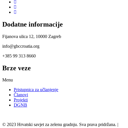
Dodatne informacije
Fijanova ulica 12, 10000 Zagreb
info@gbccroatia.org
+385 99 313 8660
Brze veze
Menu
Pristupnica za učlanjenje
Članovi
Projekti
DGNB
© 2023 Hrvatski savjet za zelenu gradnju. Sva prava pridržana. |