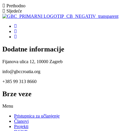
Prethodno
Sljedeće
Dodatne informacije
Fijanova ulica 12, 10000 Zagreb
info@gbccroatia.org
+385 99 313 8660
Brze veze
Menu
Pristupnica za učlanjenje
Članovi
Projekti