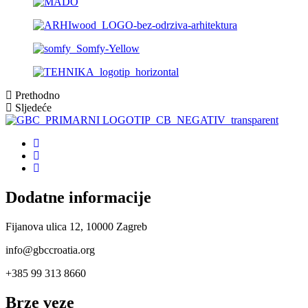
Prethodno
Sljedeće
Dodatne informacije
Fijanova ulica 12, 10000 Zagreb
info@gbccroatia.org
+385 99 313 8660
Brze veze