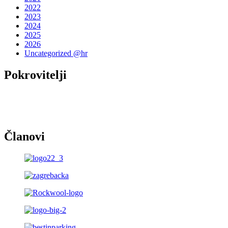
2022
2023
2024
2025
2026
Uncategorized @hr
Pokrovitelji
Članovi