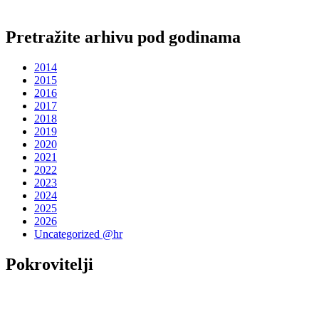
Pretražite arhivu pod godinama
2014
2015
2016
2017
2018
2019
2020
2021
2022
2023
2024
2025
2026
Uncategorized @hr
Pokrovitelji