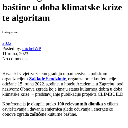
baštine u doba klimatske krize
te algoritam
Categories:
2022
Posted by:
michelWP
11 rujna, 2023
No comments
Hrvatski savjet za zelenu gradnju u partnerstvu s poljskom
organizacijom
Zaklade Sendzimir
, organizator je konferencije
održane 15. rujna 2022. godine, u hotelu Academia u Zagrebu, pod
nazivom: Obnova zgrada koje imaju status kulturnog dobra u doba
klimatske krize – predstavljanje publikacije projekta CLIMBUILD.
Konferencija je okupila preko
100 relevantnih dionika
s ciljem
osvještavanja i davanja smjernica glede očuvanja i energetske
obnove zgrada zaštićene kulturne baštine.