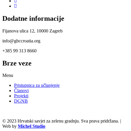
Dodatne informacije
Fijanova ulica 12, 10000 Zagreb
info@gbccroatia.org
+385 99 313 8660
Brze veze
Menu
Pristupnica za učlanjenje
Članovi
Projekti
DGNB
© 2023 Hrvatski savjet za zelenu gradnju. Sva prava pridržana. |
Web by
Michel Studio