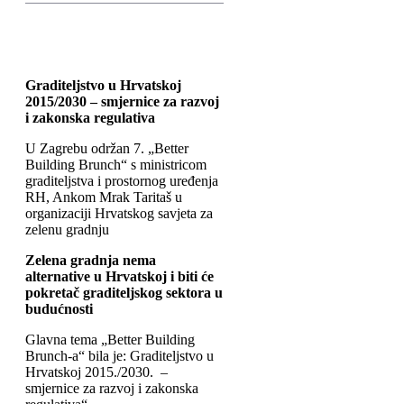
Graditeljstvo u Hrvatskoj
2015/2030 – smjernice za razvoj
i zakonska regulativa
U Zagrebu održan 7. „Better
Building Brunch“ s ministricom
graditeljstva i prostornog uređenja
RH, Ankom Mrak Taritaš u
organizaciji Hrvatskog savjeta za
zelenu gradnju
Zelena gradnja nema
alternative u Hrvatskoj i biti će
pokretač graditeljskog sektora u
budućnosti
Glavna tema „Better Building
Brunch-a“ bila je: Graditeljstvo u
Hrvatskoj 2015./2030. –
smjernice za razvoj i zakonska