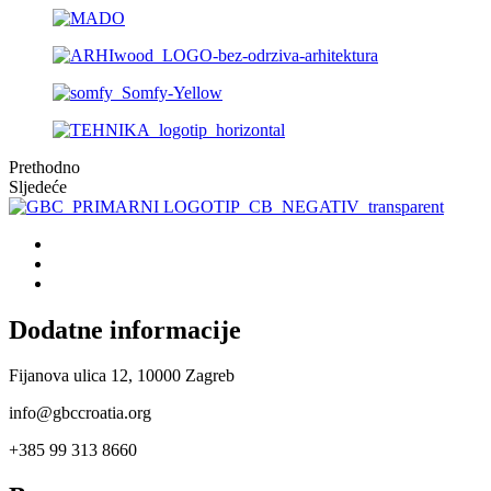
Prethodno
Sljedeće
Dodatne informacije
Fijanova ulica 12, 10000 Zagreb
info@gbccroatia.org
+385 99 313 8660