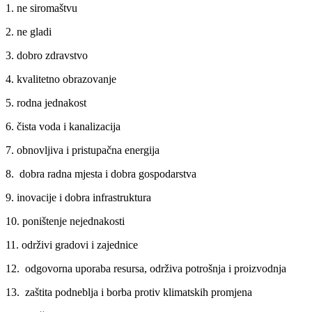
1. ne siromaštvu
2. ne gladi
3. dobro zdravstvo
4. kvalitetno obrazovanje
5. rodna jednakost
6. čista voda i kanalizacija
7. obnovljiva i pristupačna energija
8. dobra radna mjesta i dobra gospodarstva
9. inovacije i dobra infrastruktura
10. poništenje nejednakosti
11. održivi gradovi i zajednice
12. odgovorna uporaba resursa, održiva potrošnja i proizvodnja
13. zaštita podneblja i borba protiv klimatskih promjena