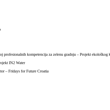
b
oj profesionalnih kompetencija za zelenu gradnju – Projekt ekološkog
rojekt IN2 Water
r – Fridays for Future Croatia