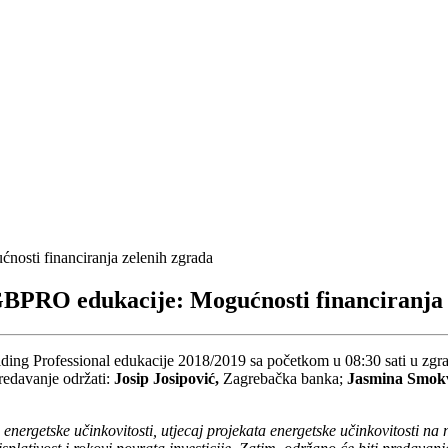
GBPRO edukacije: Mogućnosti financiranja 
lding Professional edukacije 2018/2019 sa početkom u 08:30 sati u zgr
redavanje održati:
Josip Josipović,
Zagrebačka banka;
Jasmina Smok
nergetske učinkovitosti, utjecaj projekata energetske učinkovitosti na n