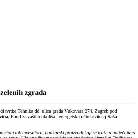
zelenih zgrada
adi tvrtke Tehnika dd, ulica grada Vukovara 274, Zagreb pod
vina,
Fond za zaštitu okoliša i energetsku učinkovitost
; Saša
ovčani tok investitora, bankarski proizvodi koji se traže u natječajima